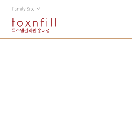
Family Site
톡스앤필의원 홍대점