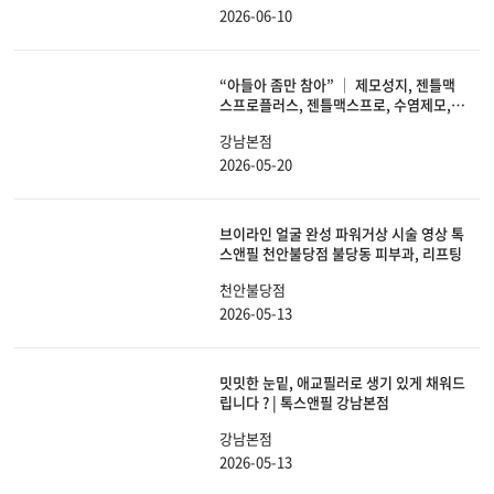
2026-06-10
“아들아 좀만 참아” │ 제모성지, 젠틀맥
스프로플러스, 젠틀맥스프로, 수염제모,
남성제모
강남본점
2026-05-20
브이라인 얼굴 완성 파워거상 시술 영상 톡
스앤필 천안불당점 불당동 피부과, 리프팅
천안불당점
2026-05-13
밋밋한 눈밑, 애교필러로 생기 있게 채워드
립니다 ? | 톡스앤필 강남본점
강남본점
2026-05-13