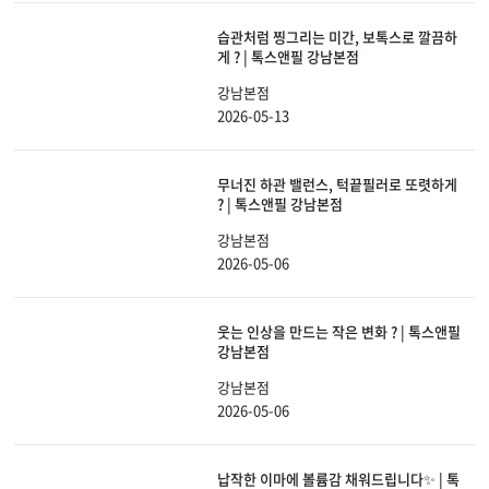
습관처럼 찡그리는 미간, 보톡스로 깔끔하
게 ? | 톡스앤필 강남본점
강남본점
2026-05-13
무너진 하관 밸런스, 턱끝필러로 또렷하게
? | 톡스앤필 강남본점
강남본점
2026-05-06
웃는 인상을 만드는 작은 변화 ? | 톡스앤필
강남본점
강남본점
2026-05-06
납작한 이마에 볼륨감 채워드립니다✨ | 톡