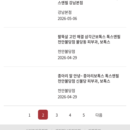
스앤필 강남본점
강남본점
2026-05-06
팔뚝살 고민 해결 삼각근보톡스 톡스앤필
천안불당점 불당동 피부과, 보톡스
천안불당점
2026-04-29
종아리 알 안녕~ 종아리보톡스 톡스앤필
천안불당점 신불당 피부과, 보톡스
천안불당점
2026-04-29
1
2
3
4
5
다음