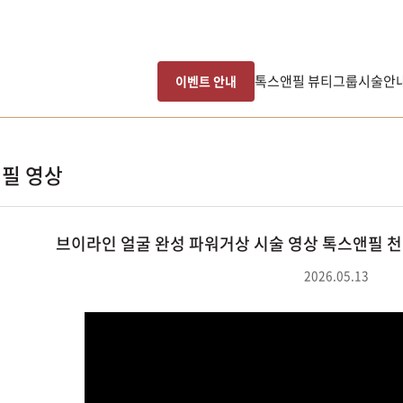
톡스앤필 뷰티그룹
시술안
이벤트 안내
필 영상
브이라인 얼굴 완성 파워거상 시술 영상 톡스앤필 
2026.05.13