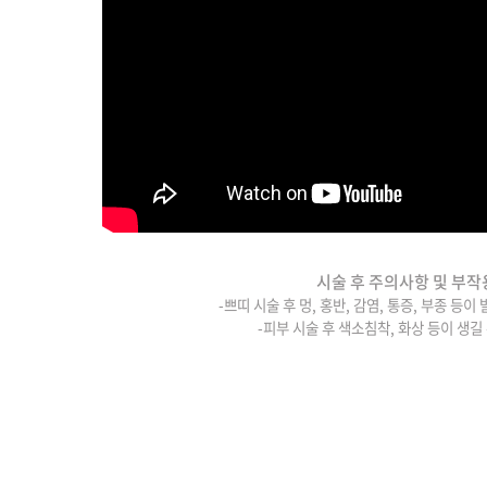
시술 후 주의사항 및 부작
-쁘띠 시술 후 멍, 홍반, 감염, 통증, 부종 등이
-피부 시술 후 색소침착, 화상 등이 생길