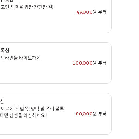
고민 해결을 위한 간편한 길!
원 부터
49,000
 톡신
 턱라인을 타이트하게
원 부터
100,000
신
모르게 귀 앞쪽, 양턱 밑 쪽이 볼록
원 부터
80,000
다면 침샘을 의심하세요 !