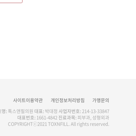
사이트이용약관
개인정보처리방침
가맹문의
명:
톡스앤필의원
대표:
박대정
사업자번호:
214-13-33847
대표번호:
1661-4842
진료과목:
피부과, 성형외과
COPYRIGHTⓒ2021 TOXNFILL. All rights reserved.