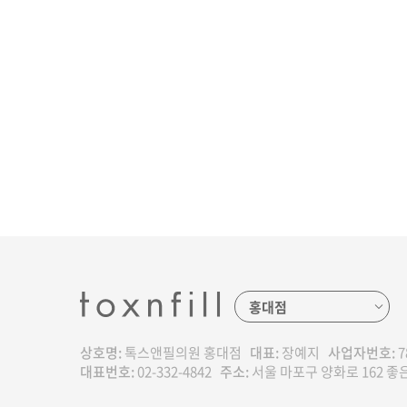
상호명:
톡스앤필의원 홍대점
대표:
장예지
사업자번호:
7
대표번호:
02-332-4842
주소:
서울 마포구 양화로 162 좋