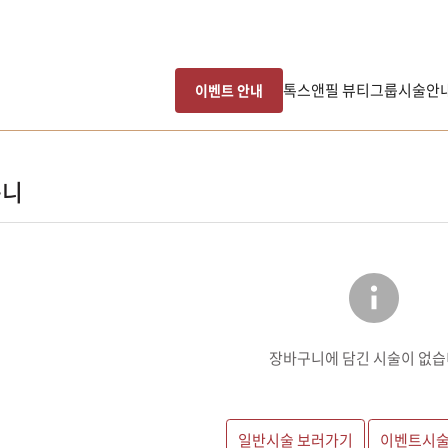
톡스앤필 뷰티그룹
시술안
이벤트 안내
구니
장바구니에 담긴 시술이 없습
일반시술 보러가기
이벤트시술