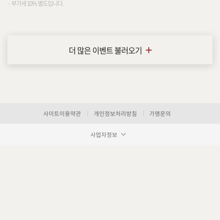
· 부가세 10% 별도입니다.
더 많은 이벤트 불러오기
사이트이용약관
개인정보처리방침
가맹문의
사업자정보
장바구니 담기
예약하기