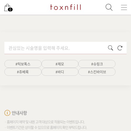
남은 시술/관리권 예약
0
남은 시술/관리권 종류 선택
초기화
검색
#턱보톡스
#제모
#슈링크
#쥬베룩
#바디
#스킨바이브
안내사항
· 홈페이지 예약 및 내원 고객 대상으로 적용되는 이벤트입니다.
· 이벤트기간은 상이할 수 있으므로 홈페이지 확인 부탁드립니다.