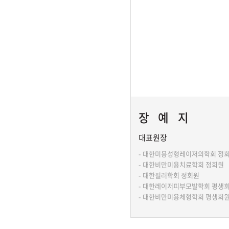
장예지
대표원장
- 대한미용성형레이저의학회 정
- 대한비만미용치료학회 정회원
- 대한필러학회 정회원
- 대한레이저피부모발학회 평생
- 대한비만미용체형학회 평생회