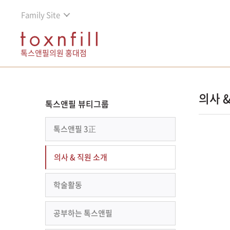
Family Site
톡스앤필의원 홍대점
의사 
톡스앤필 뷰티그룹
톡스앤필 3正
의사 & 직원 소개
학술활동
공부하는 톡스앤필