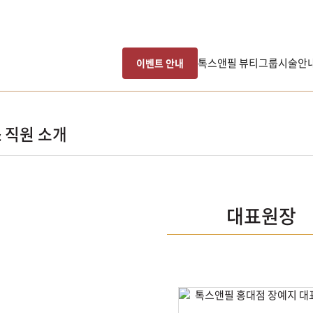
톡스앤필 뷰티그룹
시술안
이벤트 안내
& 직원 소개
대표원장