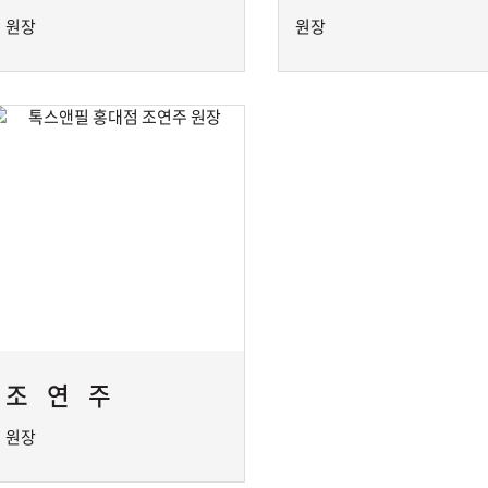
원장
원장
조연주
원장