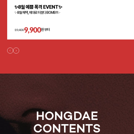
✨8월 예쁨 폭격 EVENT✨
✨8월 혜택, 제대로 터졌다 BOMB !!✨
9,900
19,400
원 부터
HONGDAE
CONTENTS