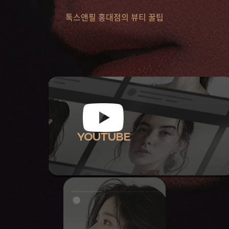
톡스앤필 홍대점의 뷰티 꿀팁
YOUTUBE