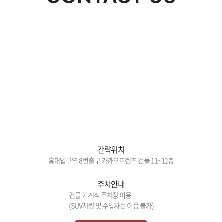
간략위치
홍대입구역 8번출구 카카오프렌즈 건물 11~12층
주차안내
건물 기계식 주차장 이용
(SUV차량 및 수입차는 이용 불가)