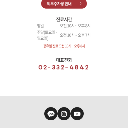
외부주차장 안내
진료시간
평일
오전 10시 ~ 오후 8시
주말(토요일·
오전 10시 ~ 오후 7시
일요일)
공휴일 진료 오전 10시 ~ 오후 8시
대표전화
02-332-4842