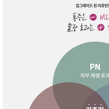
업그레이드 된 리쥬란