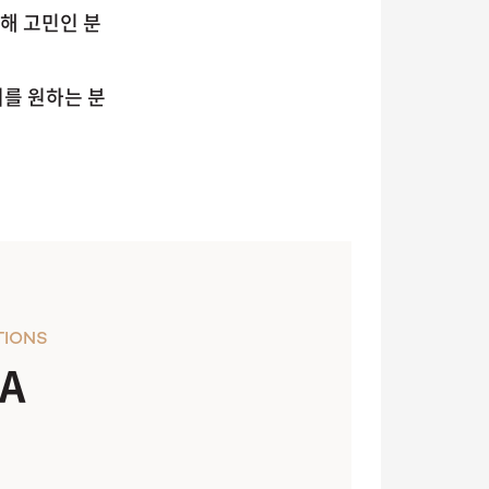
해 고민인 분
어를 원하는 분
TIONS
A