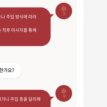
나 주입 방식에 따라
술 직후 마사지를 통해
능한가요?
하거나 주입 층을 달리해