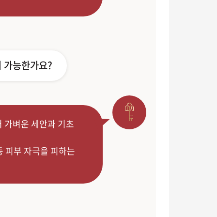
터 가능한가요?
터 가벼운 세안과 기초
등 피부 자극을 피하는