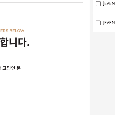
[EVE
[EVE
ERS BELOW
천합니다.
 고민인 분