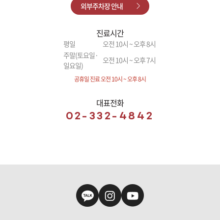
외부주차장 안내
진료시간
평일
오전 10시 ~ 오후 8시
주말(토요일·
오전 10시 ~ 오후 7시
일요일)
공휴일 진료 오전 10시 ~ 오후 8시
대표전화
02-332-4842