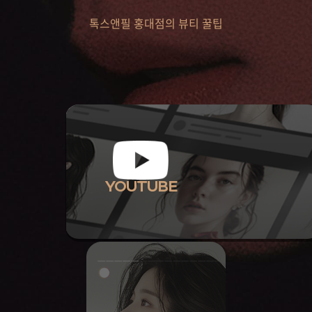
톡스앤필 홍대점의 뷰티 꿀팁
YOUTUBE