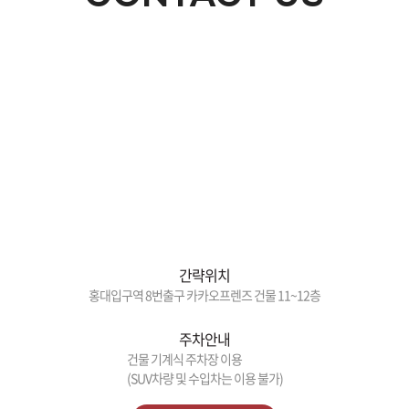
간략위치
홍대입구역 8번출구 카카오프렌즈 건물 11~12층
주차안내
건물 기계식 주차장 이용
(SUV차량 및 수입차는 이용 불가)