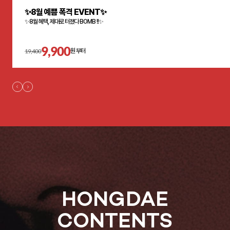
✨8월 예쁨 폭격 EVENT✨
✨8월 혜택, 제대로 터졌다 BOMB !!✨
9,900
19,400
원 부터
HONGDAE
CONTENTS