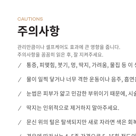
CAUTIONS
주의사항
관리만큼이나 셀프케어도 효과에 큰 영향을 줍니다.
주의사항을 꼼꼼히 읽은 후, 잘 지켜주세요.
통증, 피맺힘, 붓기, 멍, 딱지, 가려움, 물집 등 이
물이 일찍 닿거나 너무 격한 운동이나 음주, 흡연
눈썹은 피부가 얇고 민감한 부위이기 때문에, 시술
딱지는 인위적으로 제거하지 말아주세요.
문신 위의 털은 탈색되지만 새로 자라면 색은 회