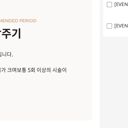
[EVE
MENDED PERIOD
[EVE
장주기
립니다.
이가 크며보통 5회 이상의 시술이