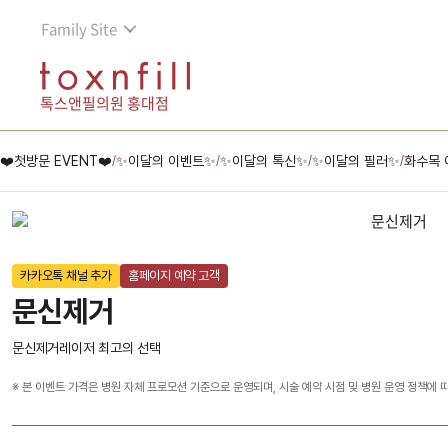
Family Site
톡스앤필의원 홍대점
❤️첫방문 EVENT❤️
✨이달의 이벤트✨
✨이달의 톡신✨
✨이달의 필러✨
화수목 
/
/
/
/
카카오톡 채널 추가
홈페이지 예약 고객
문신제거
문신제거레이저 최고의 선택
※ 본 이벤트 가격은 병원 자체 프로모션 기준으로 운영되며, 시술 예약 시점 및 병원 운영 정책에 