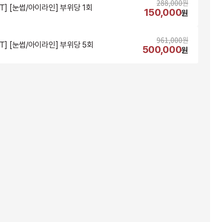
288,000
원
NT] [눈썹/아이라인] 부위당 1회
150,000
원
961,000
원
NT] [눈썹/아이라인] 부위당 5회
500,000
원