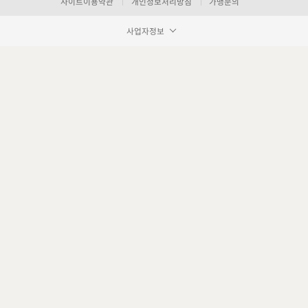
사이트이용약관
개인정보처리방침
가맹문의
사업자정보