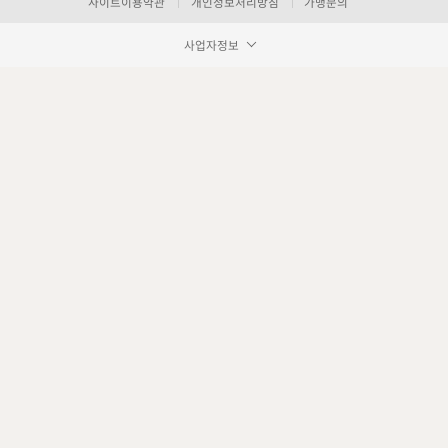
사이트이용약관
개인정보처리방침
가맹문의
사업자정보