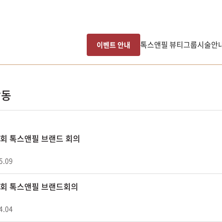
톡스앤필 뷰티그룹
시술안
이벤트 안내
활동
21회 톡스앤필 브랜드 회의
5.09
20회 톡스앤필 브랜드회의
4.04