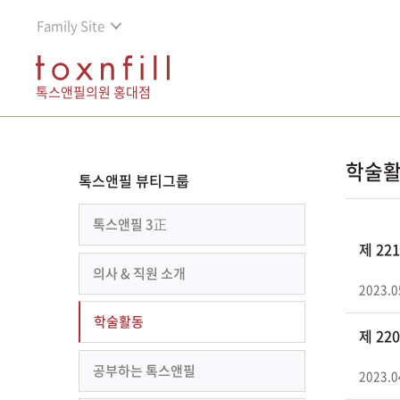
Family Site
톡스앤필의원 홍대점
학술
톡스앤필 뷰티그룹
톡스앤필 3正
제 2
의사 & 직원 소개
2023.0
학술활동
제 2
공부하는 톡스앤필
2023.0