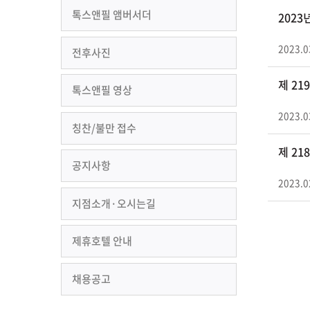
톡스앤필 앰버서더
2023
2023.0
전후사진
제 2
톡스앤필 영상
2023.0
칭찬/불만 접수
제 2
공지사항
2023.0
지점소개·오시는길
제휴호텔 안내
채용공고